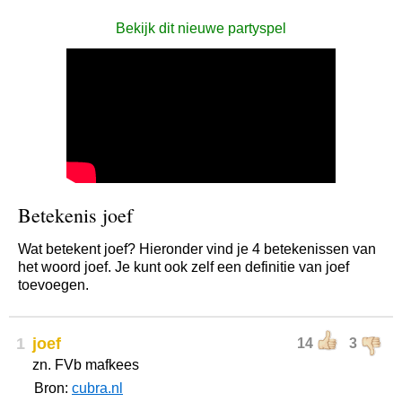
Bekijk dit nieuwe partyspel
Betekenis joef
Wat betekent joef? Hieronder vind je 4 betekenissen van
het woord joef. Je kunt ook zelf een definitie van joef
toevoegen.
1
joef
14
3
zn. FVb mafkees
Bron:
cubra.nl