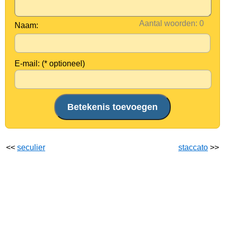
Aantal woorden:
Naam:
E-mail: (* optioneel)
<<
seculier
staccato
>>