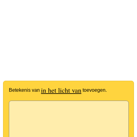
in het licht van
Betekenis van
toevoegen.