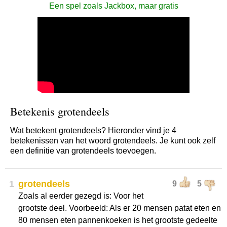
Een spel zoals Jackbox, maar gratis
Betekenis grotendeels
Wat betekent grotendeels? Hieronder vind je 4
betekenissen van het woord grotendeels. Je kunt ook zelf
een definitie van grotendeels toevoegen.
1
grotendeels
9
5
Zoals al eerder gezegd is: Voor het
grootste deel. Voorbeeld: Als er 20 mensen patat eten en
80 mensen eten pannenkoeken is het grootste gedeelte