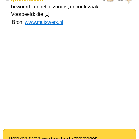
bijwoord - in het bijzonder, in hoofdzaak
Voorbeeld: die [..]
Bron:
www.muiswerk.nl
grotendeels
Betekenis van
toevoegen.