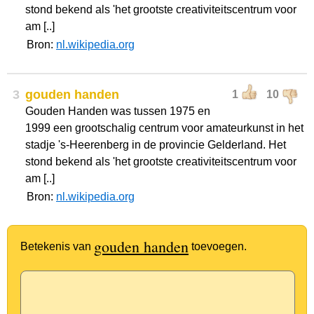
stond bekend als 'het grootste creativiteitscentrum voor
am [..]
Bron:
nl.wikipedia.org
3
gouden handen
1
10
Gouden Handen was tussen 1975 en
1999 een grootschalig centrum voor amateurkunst in het
stadje 's-Heerenberg in de provincie Gelderland. Het
stond bekend als 'het grootste creativiteitscentrum voor
am [..]
Bron:
nl.wikipedia.org
gouden handen
Betekenis van
toevoegen.