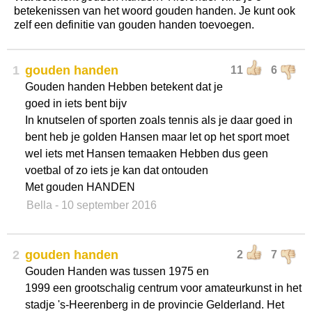
betekenissen van het woord gouden handen. Je kunt ook
zelf een definitie van gouden handen toevoegen.
1
gouden handen
11
6
Gouden handen Hebben betekent dat je
goed in iets bent bijv
In knutselen of sporten zoals tennis als je daar goed in
bent heb je golden Hansen maar let op het sport moet
wel iets met Hansen temaaken Hebben dus geen
voetbal of zo iets je kan dat ontouden
Met gouden HANDEN
Bella
- 10 september 2016
2
gouden handen
2
7
Gouden Handen was tussen 1975 en
1999 een grootschalig centrum voor amateurkunst in het
stadje 's-Heerenberg in de provincie Gelderland. Het