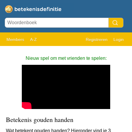
Members
A-Z
Registreren
Login
Nieuw spel om met vrienden te spelen:
Betekenis gouden handen
Wat betekent gouden handen? Hieronder vind je 3