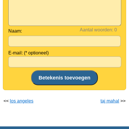
Aantal woorden:
Naam:
E-mail: (* optioneel)
<<
los angeles
taj mahal
>>