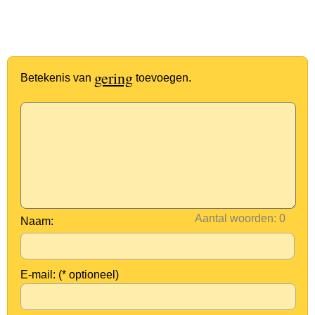
gering
Betekenis van
toevoegen.
Aantal woorden:
Naam:
E-mail: (* optioneel)