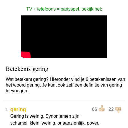
TV + telefoons = partyspel, bekijk het:
Betekenis gering
Wat betekent gering? Hieronder vind je 6 betekenissen van
het woord gering. Je kunt ook zelf een definitie van gering
toevoegen.
1
gering
66
22
Gering is weinig. Synoniemen zijn:
schamel, klein, weinig, onaanzienlijk, pover,