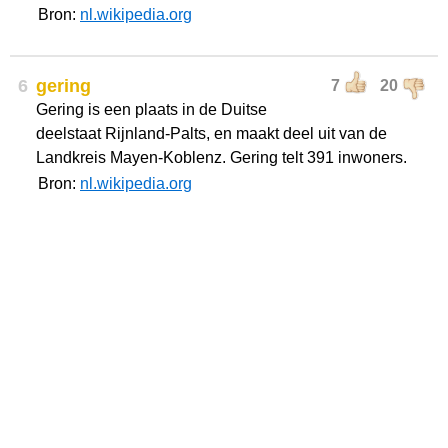
Bron:
nl.wikipedia.org
6
gering
7
20
Gering is een plaats in de Duitse
deelstaat Rijnland-Palts, en maakt deel uit van de
Landkreis Mayen-Koblenz. Gering telt 391 inwoners.
Bron:
nl.wikipedia.org