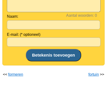
Aantal woorden:
Naam:
E-mail: (* optioneel)
<<
formeren
fortuin
>>