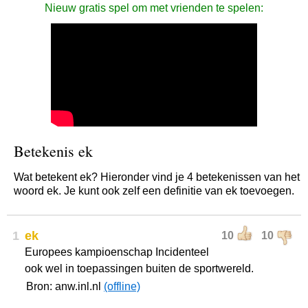
Nieuw gratis spel om met vrienden te spelen:
Betekenis ek
Wat betekent ek? Hieronder vind je 4 betekenissen van het
woord ek. Je kunt ook zelf een definitie van ek toevoegen.
1
ek
10
10
Europees kampioenschap Incidenteel
ook wel in toepassingen buiten de sportwereld.
Bron: anw.inl.nl
(offline)