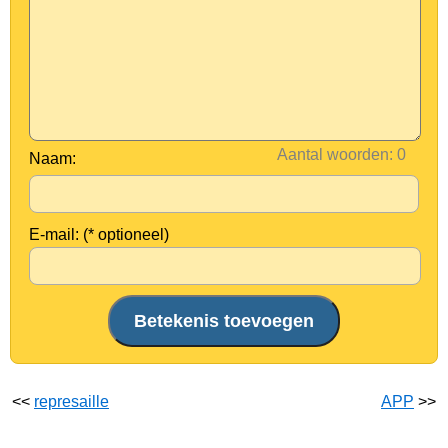
Aantal woorden:
Naam:
E-mail: (* optioneel)
<<
represaille
APP
>>