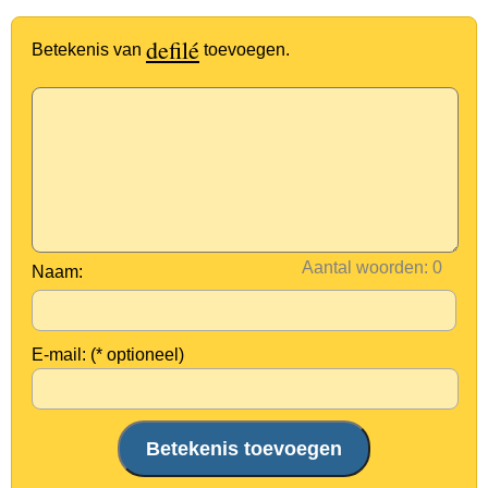
defilé
Betekenis van
toevoegen.
Aantal woorden:
Naam:
E-mail: (* optioneel)