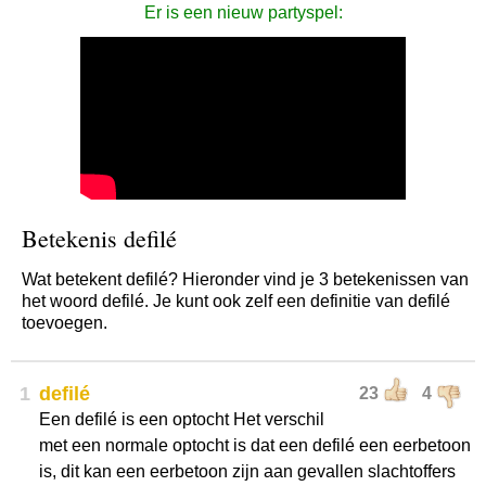
Er is een nieuw partyspel:
Betekenis defilé
Wat betekent defilé? Hieronder vind je 3 betekenissen van
het woord defilé. Je kunt ook zelf een definitie van defilé
toevoegen.
1
defilé
23
4
Een defilé is een optocht Het verschil
met een normale optocht is dat een defilé een eerbetoon
is, dit kan een eerbetoon zijn aan gevallen slachtoffers