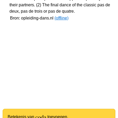
their partners. (2) The final dance of the classic pas de
deux, pas de trois or pas de quatre.
Bron: opleiding-dans.nl
(offline)
coda
Betekenis van
toevoegen.