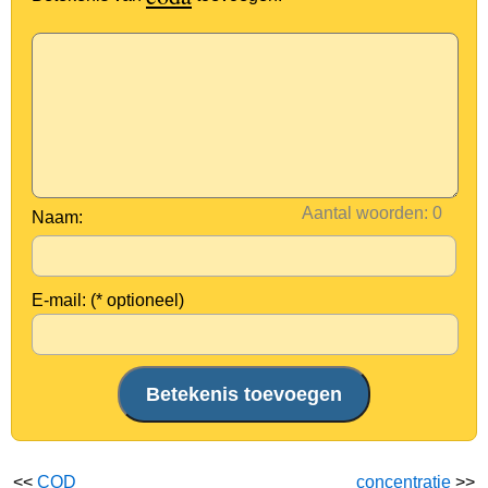
Aantal woorden:
Naam:
E-mail: (* optioneel)
<<
COD
concentratie
>>