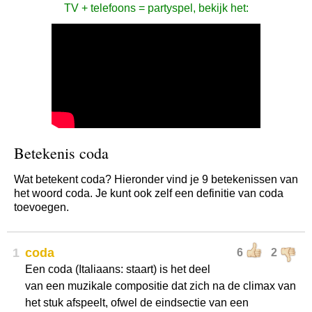
TV + telefoons = partyspel, bekijk het:
Betekenis coda
Wat betekent coda? Hieronder vind je 9 betekenissen van
het woord coda. Je kunt ook zelf een definitie van coda
toevoegen.
1
coda
6
2
Een coda (Italiaans: staart) is het deel
van een muzikale compositie dat zich na de climax van
het stuk afspeelt, ofwel de eindsectie van een