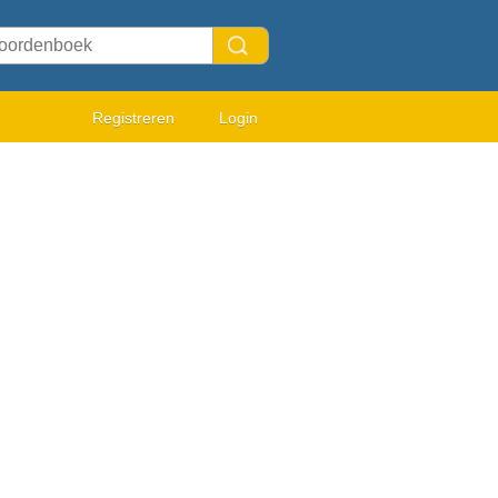
Registreren
Login