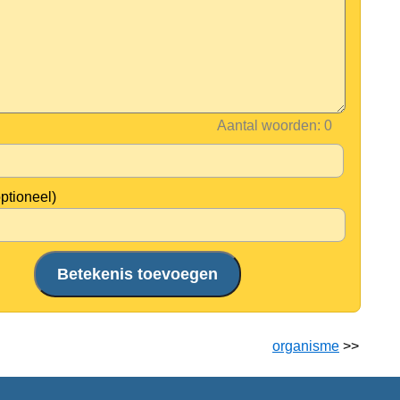
Aantal woorden:
optioneel)
organisme
>>