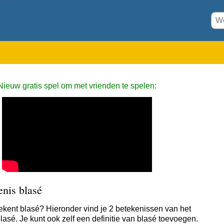
Nieuw gratis spel om met vrienden te spelen:
nis blasé
ekent blasé? Hieronder vind je 2 betekenissen van het
lasé. Je kunt ook zelf een definitie van blasé toevoegen.