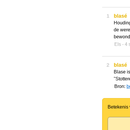
1
blasé
Houding
de werel
bewond
Els
- 4
2
blasé
Blase i
"Stotter
Bron:
b
Betekenis