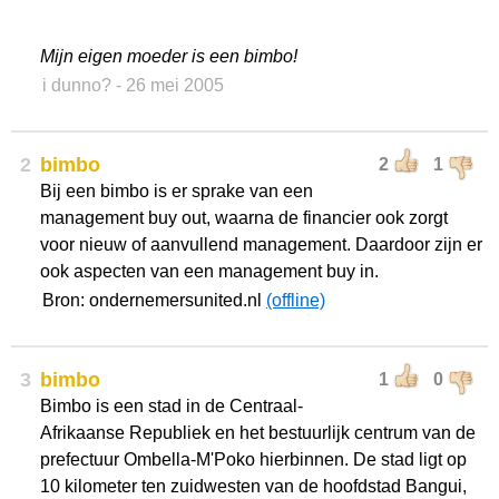
Mijn eigen moeder is een bimbo!
i dunno?
- 26 mei 2005
2
bimbo
2
1
Bij een bimbo is er sprake van een
management buy out, waarna de financier ook zorgt
voor nieuw of aanvullend management. Daardoor zijn er
ook aspecten van een management buy in.
Bron: ondernemersunited.nl
(offline)
3
bimbo
1
0
Bimbo is een stad in de Centraal-
Afrikaanse Republiek en het bestuurlijk centrum van de
prefectuur Ombella-M'Poko hierbinnen. De stad ligt op
10 kilometer ten zuidwesten van de hoofdstad Bangui,