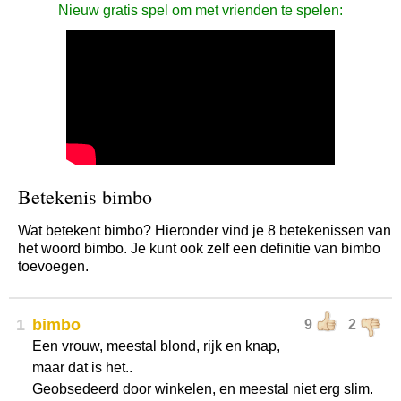
Nieuw gratis spel om met vrienden te spelen:
Betekenis bimbo
Wat betekent bimbo? Hieronder vind je 8 betekenissen van
het woord bimbo. Je kunt ook zelf een definitie van bimbo
toevoegen.
1
bimbo
9
2
Een vrouw, meestal blond, rijk en knap,
maar dat is het..
Geobsedeerd door winkelen, en meestal niet erg slim.