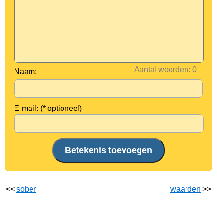
Aantal woorden:
Naam:
E-mail: (* optioneel)
<<
sober
waarden
>>