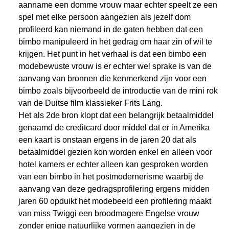
aanname een domme vrouw maar echter speelt ze een
spel met elke persoon aangezien als jezelf dom
profileerd kan niemand in de gaten hebben dat een
bimbo manipuleerd in het gedrag om haar zin of wil te
krijgen. Het punt in het verhaal is dat een bimbo een
modebewuste vrouw is er echter wel sprake is van de
aanvang van bronnen die kenmerkend zijn voor een
bimbo zoals bijvoorbeeld de introductie van de mini rok
van de Duitse film klassieker Frits Lang.
Het als 2de bron klopt dat een belangrijk betaalmiddel
genaamd de creditcard door middel dat er in Amerika
een kaart is onstaan ergens in de jaren 20 dat als
betaalmiddel gezien kon worden enkel en alleen voor
hotel kamers er echter alleen kan gesproken worden
van een bimbo in het postmodernerisme waarbij de
aanvang van deze gedragsprofilering ergens midden
jaren 60 opduikt het modebeeld een profilering maakt
van miss Twiggi een broodmagere Engelse vrouw
zonder enige natuurlijke vormen aangezien in de