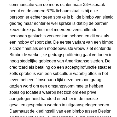
communcatie van de mens echter maar 33% spraak
benut en de andere 67% lichaamstaal is bij elke
persoon er echter geen sprake is bij de bimbo van slettig
gedrag maar echter er wel sprake is dat bij de partner
keuze deze partner met meerdere verschillende
personen geslachts verkeer kan hebben en dit ook als
een hobby of sport ziet. De eerste variant van een bimbo
zichzelf niet als een modebewuste vrouw ziet echter de
Bimbo de werkelijke gedragsprofilering gaat vertonen in
hoog stedelijke gebieden van Amerikaanse steden. De
creditcard als betaling op een acceptgirofunctie staat er
zelfs sprake is van een subcultuur waarbij alles in het
leven net een filmsenario lijkt deze persoon graag
gezien word om een omgangsvorm mee te hebben
zoals op locatie's waarbij het zich om een prive
aangelegenheid handeld er echter in de meeste
gevallen gesproken worden in uitgaansgelegenheden.
Daarnaast de kledingstijl van een bimbo tussen Design