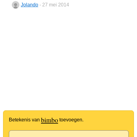
Jolando
- 27 mei 2014
bimbo
Betekenis van
toevoegen.