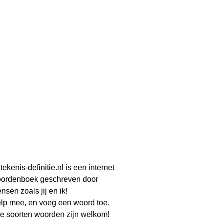
tekenis-definitie.nl is een internet
ordenboek geschreven door
nsen zoals jij en ik!
lp mee, en voeg een woord toe.
le soorten woorden zijn welkom!