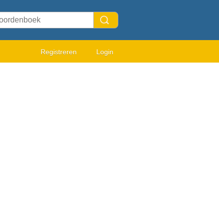
Registreren
Login