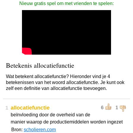
Nieuw gratis spel om met vrienden te spelen:
Betekenis allocatiefunctie
Wat betekent allocatiefunctie? Hieronder vind je 4
betekenissen van het woord allocatiefunctie. Je kunt ook
zelf een definitie van allocatiefunctie toevoegen.
1
allocatiefunctie
6
1
beïnvloeding door de overheid van de
manier waarop de productiemiddelen worden ingezet
Bron:
scholieren.com