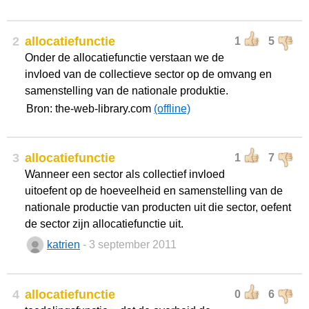
2
allocatiefunctie
1
5
Onder de allocatiefunctie verstaan we de
invloed van de collectieve sector op de omvang en
samenstelling van de nationale produktie.
Bron: the-web-library.com
(offline)
3
allocatiefunctie
1
7
Wanneer een sector als collectief invloed
uitoefent op de hoeveelheid en samenstelling van de
nationale productie van producten uit die sector, oefent
de sector zijn allocatiefunctie uit.
katrien
- 3 september 2011
4
allocatiefunctie
0
6