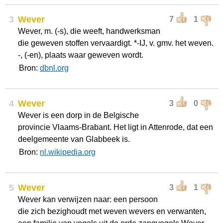
3
Wever
7
1
Wever, m. (-s), die weeft, handwerksman
die geweven stoffen vervaardigt. *-IJ, v. gmv. het weven.
-, (-en), plaats waar geweven wordt.
Bron:
dbnl.org
4
Wever
3
0
Wever is een dorp in de Belgische
provincie Vlaams-Brabant. Het ligt in Attenrode, dat een
deelgemeente van Glabbeek is.
Bron:
nl.wikipedia.org
5
Wever
3
1
Wever kan verwijzen naar: een persoon
die zich bezighoudt met weven wevers en verwanten,