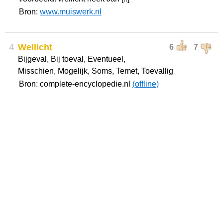
Bron:
www.muiswerk.nl
4
Wellicht
6
7
Bijgeval, Bij toeval, Eventueel,
Misschien, Mogelijk, Soms, Temet, Toevallig
Bron: complete-encyclopedie.nl
(offline)