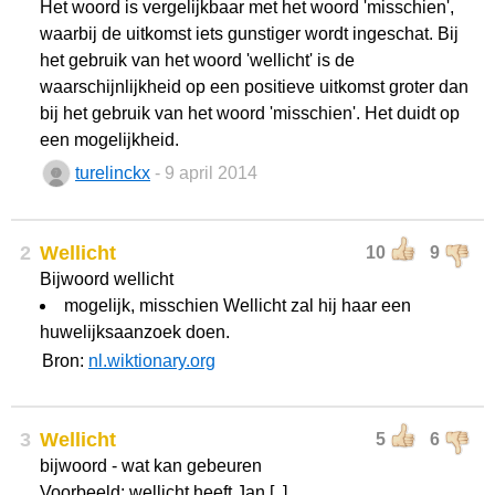
Het woord is vergelijkbaar met het woord 'misschien',
waarbij de uitkomst iets gunstiger wordt ingeschat. Bij
het gebruik van het woord 'wellicht' is de
waarschijnlijkheid op een positieve uitkomst groter dan
bij het gebruik van het woord 'misschien'. Het duidt op
een mogelijkheid.
turelinckx
- 9 april 2014
2
Wellicht
10
9
Bijwoord wellicht
mogelijk, misschien Wellicht zal hij haar een
huwelijksaanzoek doen.
Bron:
nl.wiktionary.org
3
Wellicht
5
6
bijwoord - wat kan gebeuren
Voorbeeld: wellicht heeft Jan [..]