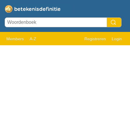
Members
A-Z
Registreren
Login