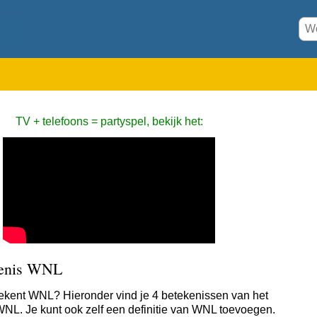
TV + telefoons = partyspel, bekijk het:
enis WNL
ekent WNL? Hieronder vind je 4 betekenissen van het
NL. Je kunt ook zelf een definitie van WNL toevoegen.