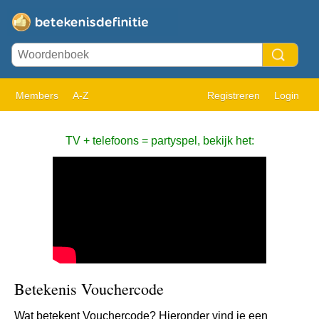
Members
A-Z
Registreren
Login
TV + telefoons = partyspel, bekijk het:
Betekenis Vouchercode
Wat betekent Vouchercode? Hieronder vind je een