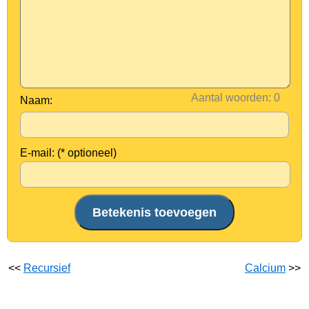
Aantal woorden:
Naam:
E-mail: (* optioneel)
<<
Recursief
Calcium
>>