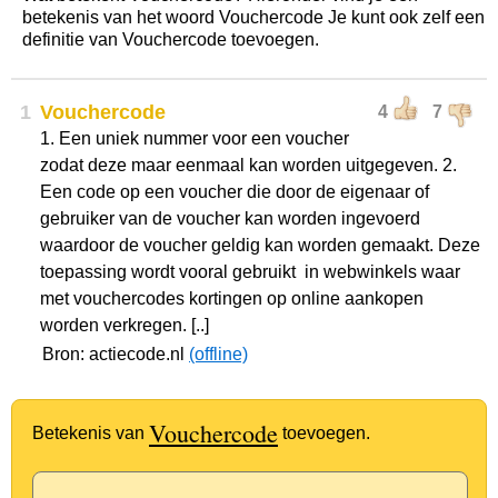
betekenis van het woord Vouchercode Je kunt ook zelf een
definitie van Vouchercode toevoegen.
1
Vouchercode
4
7
1. Een uniek nummer voor een voucher
zodat deze maar eenmaal kan worden uitgegeven. 2.
Een code op een voucher die door de eigenaar of
gebruiker van de voucher kan worden ingevoerd
waardoor de voucher geldig kan worden gemaakt. Deze
toepassing wordt vooral gebruikt in webwinkels waar
met vouchercodes kortingen op online aankopen
worden verkregen. [..]
Bron: actiecode.nl
(offline)
Vouchercode
Betekenis van
toevoegen.