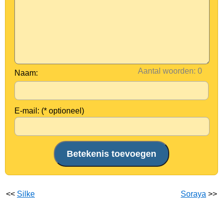
Aantal woorden:
Naam:
E-mail: (* optioneel)
<<
Silke
Soraya
>>