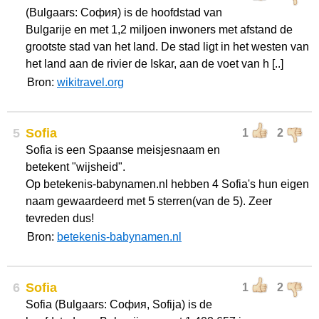
(Bulgaars: София) is de hoofdstad van
Bulgarije en met 1,2 miljoen inwoners met afstand de
grootste stad van het land. De stad ligt in het westen van
het land aan de rivier de Iskar, aan de voet van h [..]
Bron:
wikitravel.org
5
Sofia
1
2
Sofia is een Spaanse meisjesnaam en
betekent "wijsheid".
Op betekenis-babynamen.nl hebben 4 Sofia's hun eigen
naam gewaardeerd met 5 sterren(van de 5). Zeer
tevreden dus!
Bron:
betekenis-babynamen.nl
6
Sofia
1
2
Sofia (Bulgaars: София, Sofija) is de