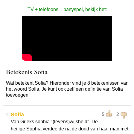
TV + telefoons = partyspel, bekijk het:
Betekenis Sofia
Wat betekent Sofia? Hieronder vind je 8 betekenissen van
het woord Sofia. Je kunt ook zelf een definitie van Sofia
toevoegen.
1
Sofia
5
2
Van Grieks sophia "(levens)wijsheid". De
heilige Sophia verdeelde na de dood van haar man met