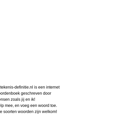
tekenis-definitie.nl is een internet
ordenboek geschreven door
nsen zoals jij en ik!
lp mee, en voeg een woord toe.
le soorten woorden zijn welkom!