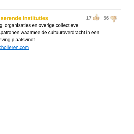
iserende instituties
17
56
ng, organisaties en overige collectieve
patronen waarmee de cultuuroverdracht in een
ving plaatsvindt
cholieren.com