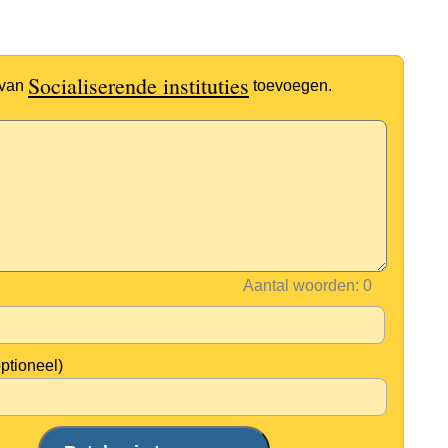
Socialiserende instituties
 van
toevoegen.
Aantal woorden:
optioneel)