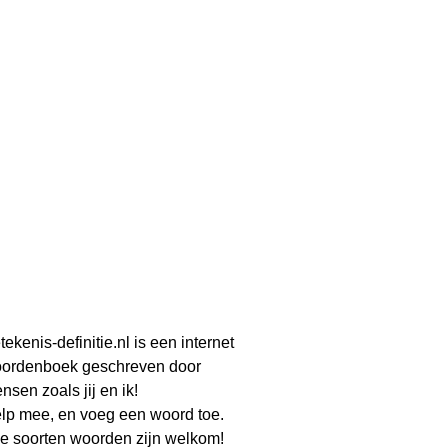
tekenis-definitie.nl is een internet
ordenboek geschreven door
nsen zoals jij en ik!
lp mee, en voeg een woord toe.
le soorten woorden zijn welkom!