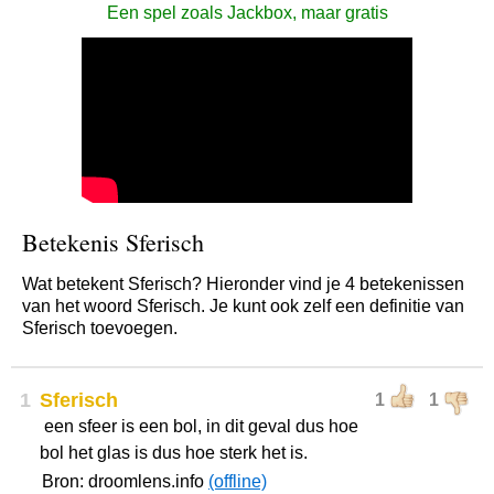
Een spel zoals Jackbox, maar gratis
Betekenis Sferisch
Wat betekent Sferisch? Hieronder vind je 4 betekenissen
van het woord Sferisch. Je kunt ook zelf een definitie van
Sferisch toevoegen.
1
Sferisch
1
1
een sfeer is een bol, in dit geval dus hoe
bol het glas is dus hoe sterk het is.
Bron: droomlens.info
(offline)