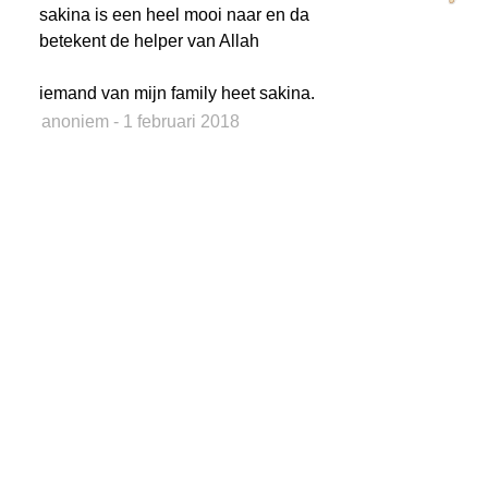
sakina is een heel mooi naar en da
betekent de helper van Allah
iemand van mijn family heet sakina.
anoniem
- 1 februari 2018