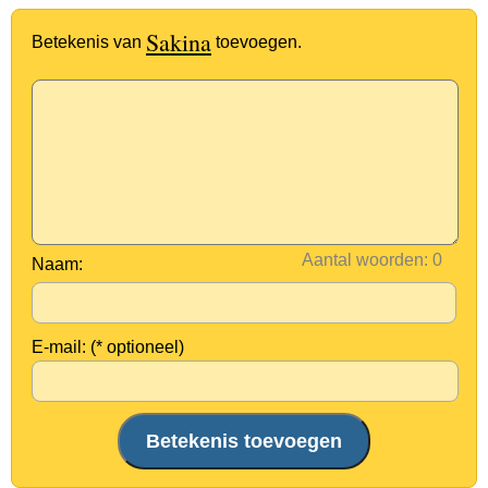
Sakina
Betekenis van
toevoegen.
Aantal woorden:
Naam:
E-mail: (* optioneel)