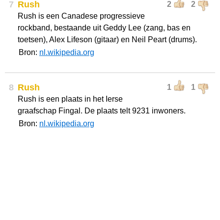
7
Rush
2
2
Rush is een Canadese progressieve
rockband, bestaande uit Geddy Lee (zang, bas en
toetsen), Alex Lifeson (gitaar) en Neil Peart (drums).
Bron:
nl.wikipedia.org
8
Rush
1
1
Rush is een plaats in het Ierse
graafschap Fingal. De plaats telt 9231 inwoners.
Bron:
nl.wikipedia.org