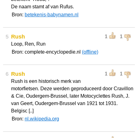
De naam stamt af van Rufus.
Bron:
betekenis-babynamen.nl
5
Rush
1
1
Loop, Ren, Run
Bron: complete-encyclopedie.nl
(offline)
6
Rush
1
1
Rush is een historisch merk van
motorfietsen. Deze werden geproduceerd door Cravillon
& Cie, Oudergem-Brussel, later Motocyclettes Rush, J.
van Geert, Oudergem-Brussel van 1921 tot 1931.
Belgisc [..]
Bron:
nl.wikipedia.org