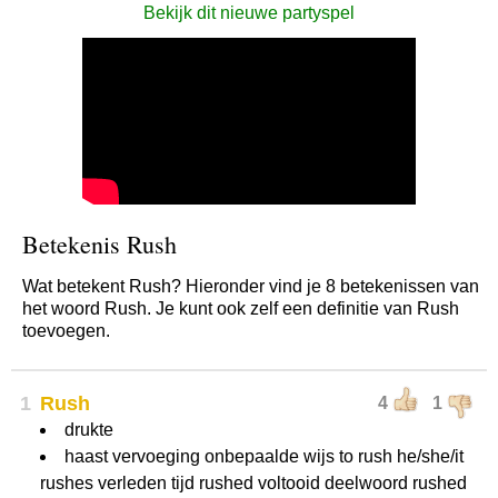
Bekijk dit nieuwe partyspel
Betekenis Rush
Wat betekent Rush? Hieronder vind je 8 betekenissen van
het woord Rush. Je kunt ook zelf een definitie van Rush
toevoegen.
1
Rush
4
1
drukte
haast vervoeging onbepaalde wijs to rush he/she/it
rushes verleden tijd rushed voltooid deelwoord rushed