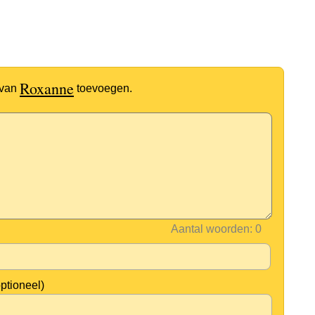
Roxanne
 van
toevoegen.
Aantal woorden:
optioneel)