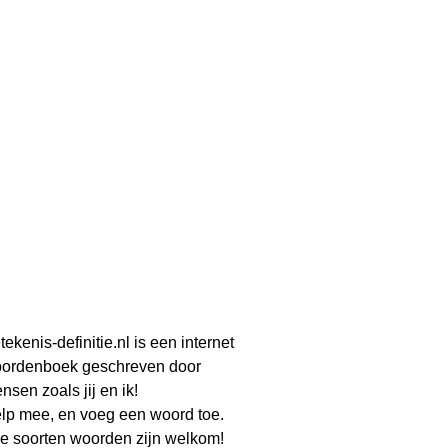
tekenis-definitie.nl is een internet
ordenboek geschreven door
nsen zoals jij en ik!
lp mee, en voeg een woord toe.
le soorten woorden zijn welkom!