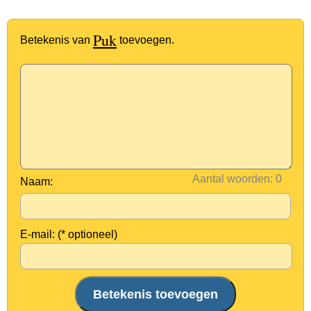
Puk
Betekenis van
toevoegen.
Aantal woorden:
Naam:
E-mail: (* optioneel)