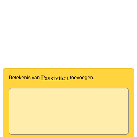
Passiviteit
Betekenis van
toevoegen.