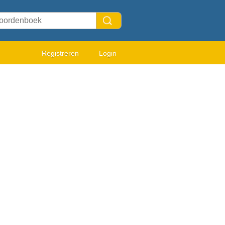
Registreren
Login