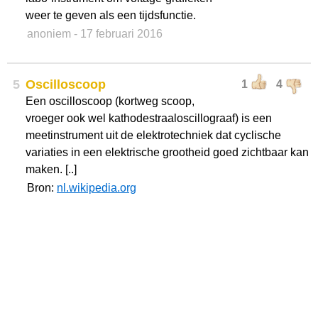
weer te geven als een tijdsfunctie.
anoniem
- 17 februari 2016
5
Oscilloscoop
1
4
Een oscilloscoop (kortweg scoop,
vroeger ook wel kathodestraaloscillograaf) is een
meetinstrument uit de elektrotechniek dat cyclische
variaties in een elektrische grootheid goed zichtbaar kan
maken. [..]
Bron:
nl.wikipedia.org