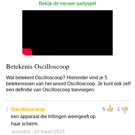
Bekijk dit nieuwe partyspel
Betekenis Oscilloscoop
Wat betekent Oscilloscoop? Hieronder vind je 5
betekenissen van het woord Oscilloscoop. Je kunt ook zelf
een definitie van Oscilloscoop toevoegen.
1
Oscilloscoop
5
1
een apparaat die trillingen weergeeft op
haar scherm.
anoniem
- 24 maart 2014