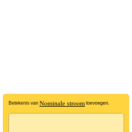
Nominale stroom
Betekenis van
toevoegen.