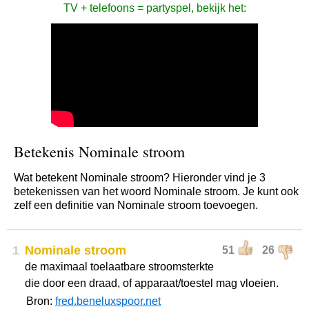
TV + telefoons = partyspel, bekijk het:
Betekenis Nominale stroom
Wat betekent Nominale stroom? Hieronder vind je 3
betekenissen van het woord Nominale stroom. Je kunt ook
zelf een definitie van Nominale stroom toevoegen.
1
Nominale stroom
51
26
de maximaal toelaatbare stroomsterkte
die door een draad, of apparaat/toestel mag vloeien.
Bron:
fred.beneluxspoor.net