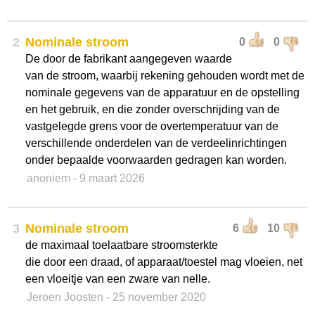
2
Nominale stroom
0
0
De door de fabrikant aangegeven waarde
van de stroom, waarbij rekening gehouden wordt met de
nominale gegevens van de apparatuur en de opstelling
en het gebruik, en die zonder overschrijding van de
vastgelegde grens voor de overtemperatuur van de
verschillende onderdelen van de verdeelinrichtingen
onder bepaalde voorwaarden gedragen kan worden.
anoniem
- 9 maart 2026
3
Nominale stroom
6
10
de maximaal toelaatbare stroomsterkte
die door een draad, of apparaat/toestel mag vloeien, net
een vloeitje van een zware van nelle.
Jeroen Joosten
- 25 november 2020