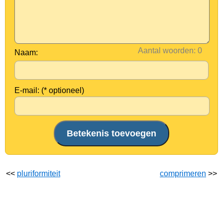
Aantal woorden:
Naam:
E-mail: (* optioneel)
<<
pluriformiteit
comprimeren
>>