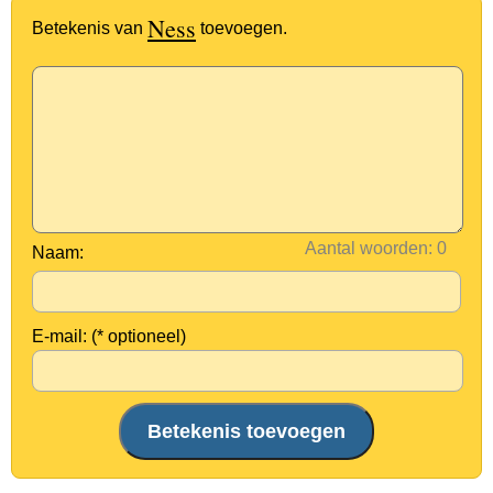
Ness
Betekenis van
toevoegen.
Aantal woorden:
Naam:
E-mail: (* optioneel)