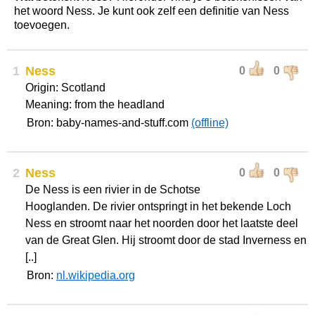
het woord Ness. Je kunt ook zelf een definitie van Ness
toevoegen.
1
Ness
0
0
Origin: Scotland
Meaning: from the headland
Bron: baby-names-and-stuff.com
(offline)
2
Ness
0
0
De Ness is een rivier in de Schotse
Hooglanden. De rivier ontspringt in het bekende Loch
Ness en stroomt naar het noorden door het laatste deel
van de Great Glen. Hij stroomt door de stad Inverness en
[..]
Bron:
nl.wikipedia.org