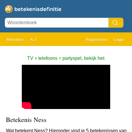
Members
A-Z
Registreren
Login
TV + telefoons = partyspel, bekijk het:
Betekenis Ness
Wat betekent Ness? Hieronder vind je 5 betekenissen van