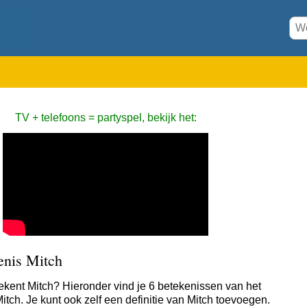
TV + telefoons = partyspel, bekijk het:
enis Mitch
ekent Mitch? Hieronder vind je 6 betekenissen van het
itch. Je kunt ook zelf een definitie van Mitch toevoegen.