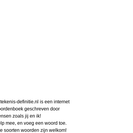
tekenis-definitie.nl is een internet
ordenboek geschreven door
nsen zoals jij en ik!
lp mee, en voeg een woord toe.
le soorten woorden zijn welkom!