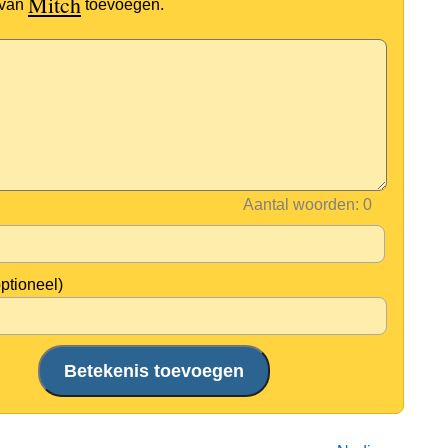
Mitch
 van
toevoegen.
Aantal woorden:
optioneel)