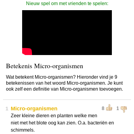
Nieuw spel om met vrienden te spelen:
Betekenis Micro-organismen
Wat betekent Micro-organismen? Hieronder vind je 9
betekenissen van het woord Micro-organismen. Je kunt
ook zelf een definitie van Micro-organismen toevoegen.
1
Micro-organismen
8
1
Zeer kleine dieren en planten welke men
niet met het blote oog kan zien. O.a. bacteriën en
schimmels.