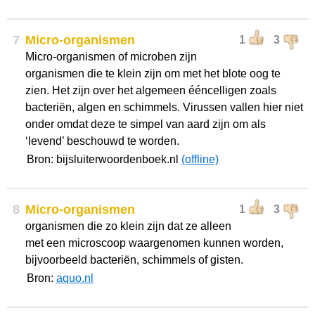
7
Micro-organismen
1
3
Micro-organismen of microben zijn
organismen die te klein zijn om met het blote oog te
zien. Het zijn over het algemeen ééncelligen zoals
bacteriën, algen en schimmels. Virussen vallen hier niet
onder omdat deze te simpel van aard zijn om als
‘levend’ beschouwd te worden.
Bron: bijsluiterwoordenboek.nl
(offline)
8
Micro-organismen
1
3
organismen die zo klein zijn dat ze alleen
met een microscoop waargenomen kunnen worden,
bijvoorbeeld bacteriën, schimmels of gisten.
Bron:
aquo.nl