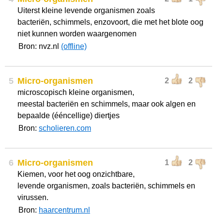
Uiterst kleine levende organismen zoals
bacteriën, schimmels, enzovoort, die met het blote oog
niet kunnen worden waargenomen
Bron: nvz.nl
(offline)
5
Micro-organismen
2
2
microscopisch kleine organismen,
meestal bacteriën en schimmels, maar ook algen en
bepaalde (ééncellige) diertjes
Bron:
scholieren.com
6
Micro-organismen
1
2
Kiemen, voor het oog onzichtbare,
levende organismen, zoals bacteriën, schimmels en
virussen.
Bron:
haarcentrum.nl