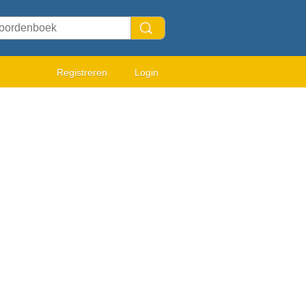
Registreren
Login