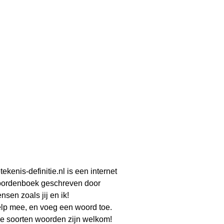
tekenis-definitie.nl is een internet
ordenboek geschreven door
nsen zoals jij en ik!
lp mee, en voeg een woord toe.
le soorten woorden zijn welkom!