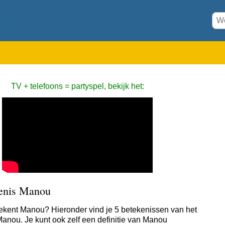
TV + telefoons = partyspel, bekijk het:
enis Manou
ekent Manou? Hieronder vind je 5 betekenissen van het
anou. Je kunt ook zelf een definitie van Manou