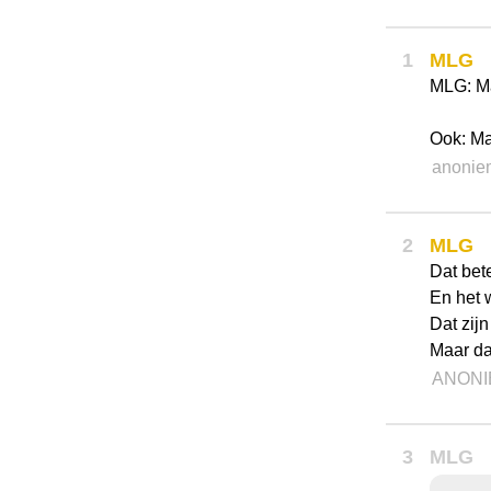
1
MLG
MLG: M
Ook: M
anonie
2
MLG
Dat bet
En het 
Dat zijn
Maar da
ANON
3
MLG