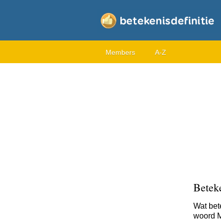
Members
A-Z
Betek
Wat bet
woord M