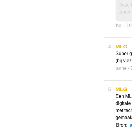
Deze b
tonen.
boi
- 1
4
MLG
Super g
(bij vi
anne
-
5
MLG
Een MLG
digitale
met tec
gemaakt
Bron:
l