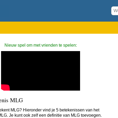
Nieuw spel om met vrienden te spelen:
enis MLG
ekent MLG? Hieronder vind je 5 betekenissen van het
LG. Je kunt ook zelf een definitie van MLG toevoegen.