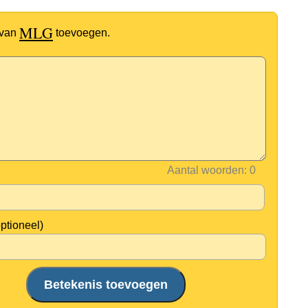
MLG
 van
toevoegen.
Aantal woorden:
optioneel)