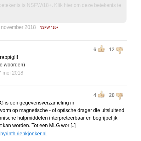
etekenis is NSFW/18+. Klik hier om deze betekenis te
9 november 2018
NSFW / 18+
6
12
rappig!!!
eze woorden)
 7 mei 2018
4
20
 is een gegevensverzameling in
 vorm op magnetische - of optische drager die uitsluitend
hnische hulpmiddelen interpreteerbaar en begrijpelijk
 kan worden. Tot een MLG wor [..]
abyrinth.rienkjonker.nl