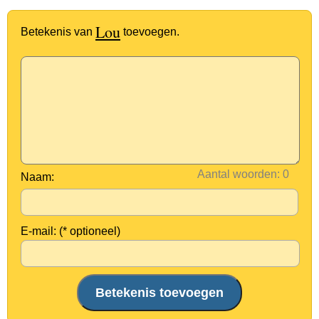
Lou
Betekenis van
toevoegen.
Aantal woorden:
Naam:
E-mail: (* optioneel)