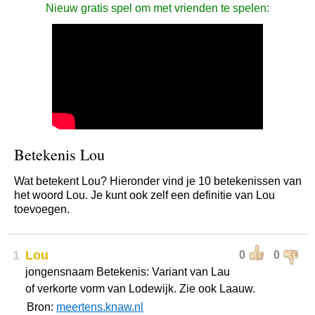
Nieuw gratis spel om met vrienden te spelen:
Betekenis Lou
Wat betekent Lou? Hieronder vind je 10 betekenissen van
het woord Lou. Je kunt ook zelf een definitie van Lou
toevoegen.
1
Lou
0
0
jongensnaam Betekenis: Variant van Lau
of verkorte vorm van Lodewijk. Zie ook Laauw.
Bron:
meertens.knaw.nl