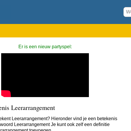
Er is een nieuw partyspel:
enis Leerarrangement
ekent Leerarrangement? Hieronder vind je een betekenis
 woord Leerarrangement Je kunt ook zelf een definitie
rarrangement toevoegen.