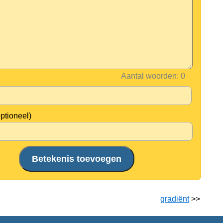
Aantal woorden:
optioneel)
gradiënt
>>