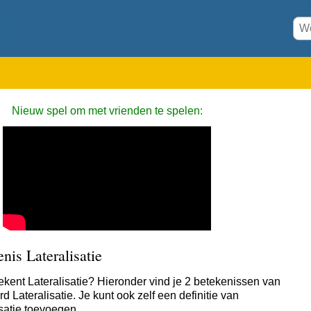
Nieuw spel om met vrienden te spelen:
nis Lateralisatie
ekent Lateralisatie? Hieronder vind je 2 betekenissen van
d Lateralisatie. Je kunt ook zelf een definitie van
isatie toevoegen.