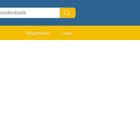
Registreren
Login