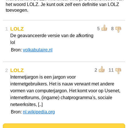
het woord LOLZ. Je kunt ook zelf een definitie van LOLZ
toevoegen.
1
LOLZ
5
8
De geavanceerde versie van de afkorting
lol
Bron:
volkabulaire.nl
2
LOLZ
2
11
Internetjargon is een jargon voor
internetgebruikers. Het is nauw verwant met andere
vormen van computerjargon. Het komt voor op Usenet,
internetforums, (ingame) chatprogramma's, sociale
netwerksites, [..]
Bron:
nl.wikipedia.org