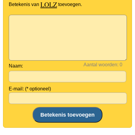
LOLZ
Betekenis van
toevoegen.
Aantal woorden:
Naam:
E-mail: (* optioneel)