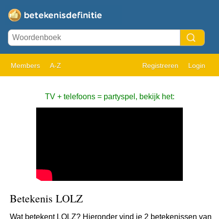
Members
A-Z
Registreren
Login
TV + telefoons = partyspel, bekijk het:
Betekenis LOLZ
Wat betekent LOLZ? Hieronder vind je 2 betekenissen van