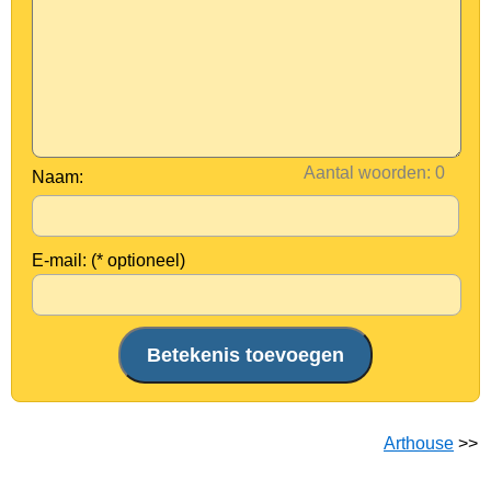
Aantal woorden:
Naam:
E-mail: (* optioneel)
Arthouse
>>