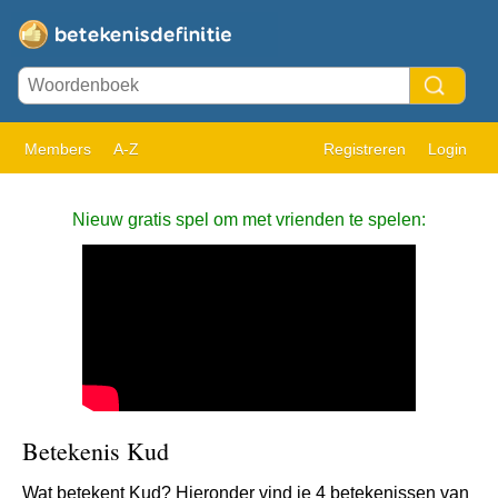
Members
A-Z
Registreren
Login
Nieuw gratis spel om met vrienden te spelen:
Betekenis Kud
Wat betekent Kud? Hieronder vind je 4 betekenissen van