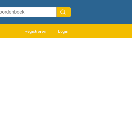
Registreren
Login