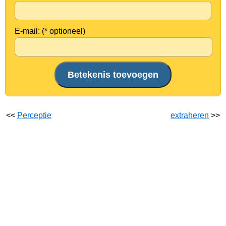
E-mail: (* optioneel)
<<
Perceptie
extraheren
>>