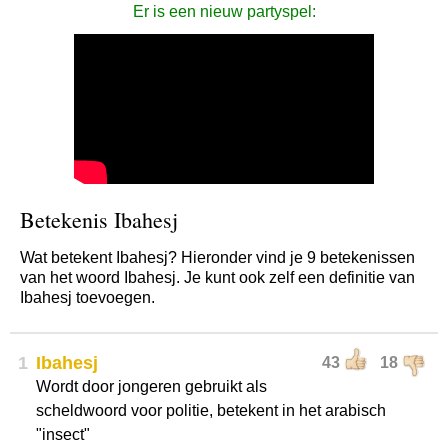
Er is een nieuw partyspel:
Betekenis Ibahesj
Wat betekent Ibahesj? Hieronder vind je 9 betekenissen
van het woord Ibahesj. Je kunt ook zelf een definitie van
Ibahesj toevoegen.
1
Ibahesj
43
18
Wordt door jongeren gebruikt als
scheldwoord voor politie, betekent in het arabisch
"insect"