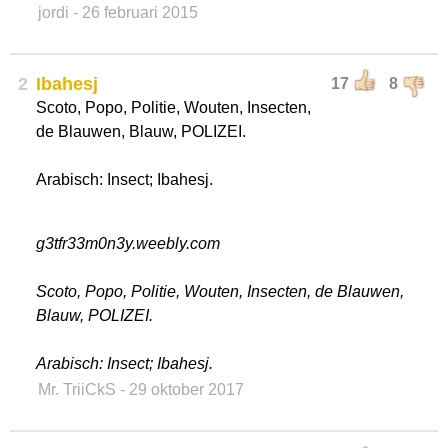
jordi
- 26 februari 2015
2
Ibahesj
17
8
Scoto, Popo, Politie, Wouten, Insecten,
de Blauwen, Blauw, POLIZEI.
Arabisch: Insect; Ibahesj.
g3tfr33m0n3y.weebly.com
Scoto, Popo, Politie, Wouten, Insecten, de Blauwen,
Blauw, POLIZEI.
Arabisch: Insect; Ibahesj.
Mr. TriiCkS
- 29 oktober 2017