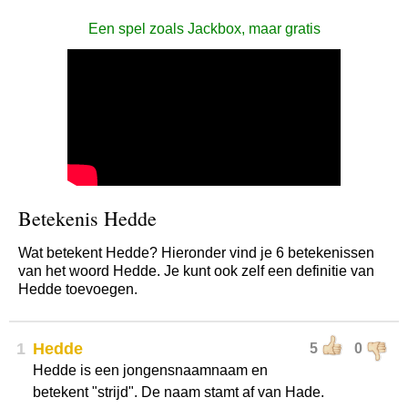
Een spel zoals Jackbox, maar gratis
Betekenis Hedde
Wat betekent Hedde? Hieronder vind je 6 betekenissen
van het woord Hedde. Je kunt ook zelf een definitie van
Hedde toevoegen.
1
Hedde
5
0
Hedde is een jongensnaamnaam en
betekent "strijd". De naam stamt af van Hade.