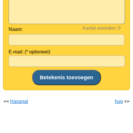
Aantal woorden:
Naam:
E-mail: (* optioneel)
<<
Hasanat
hug
>>