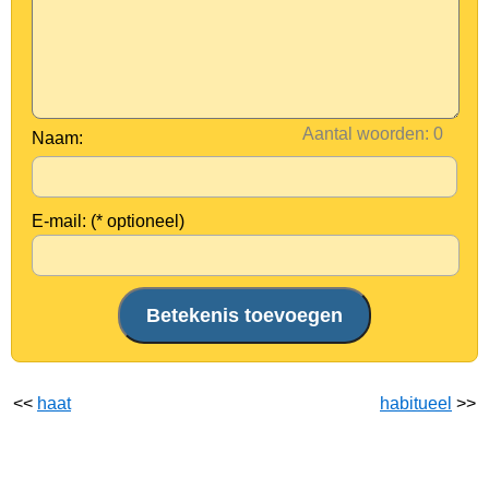
Aantal woorden:
Naam:
E-mail: (* optioneel)
<<
haat
habitueel
>>