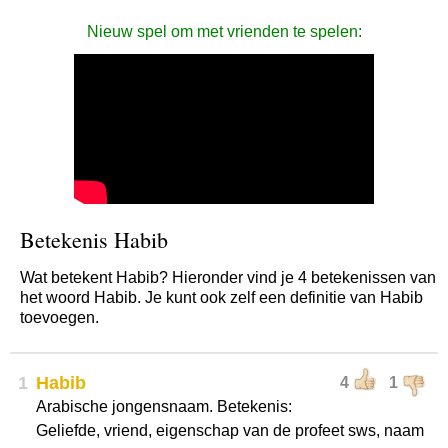
Nieuw spel om met vrienden te spelen:
Betekenis Habib
Wat betekent Habib? Hieronder vind je 4 betekenissen van
het woord Habib. Je kunt ook zelf een definitie van Habib
toevoegen.
1
Habib
4
1
Arabische jongensnaam. Betekenis:
Geliefde, vriend, eigenschap van de profeet sws, naam