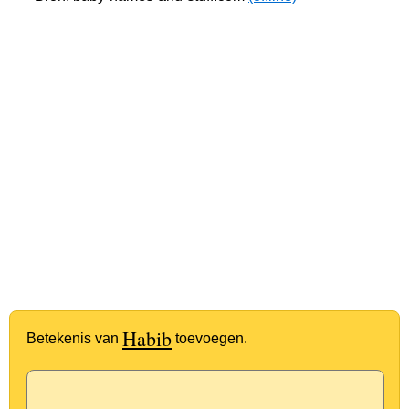
Habib
Betekenis van
toevoegen.