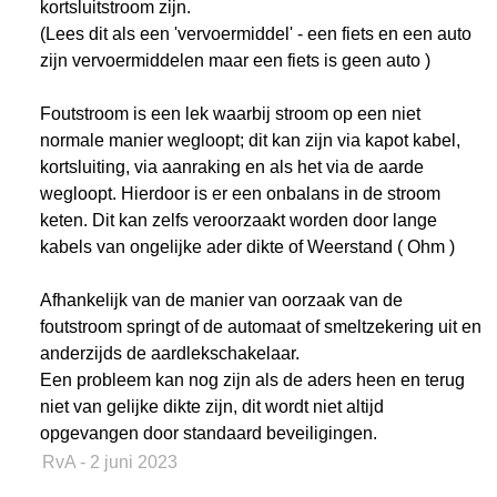
kortsluitstroom zijn.
(Lees dit als een 'vervoermiddel' - een fiets en een auto
zijn vervoermiddelen maar een fiets is geen auto )
Foutstroom is een lek waarbij stroom op een niet
normale manier wegloopt; dit kan zijn via kapot kabel,
kortsluiting, via aanraking en als het via de aarde
wegloopt. Hierdoor is er een onbalans in de stroom
keten. Dit kan zelfs veroorzaakt worden door lange
kabels van ongelijke ader dikte of Weerstand ( Ohm )
Afhankelijk van de manier van oorzaak van de
foutstroom springt of de automaat of smeltzekering uit en
anderzijds de aardlekschakelaar.
Een probleem kan nog zijn als de aders heen en terug
niet van gelijke dikte zijn, dit wordt niet altijd
opgevangen door standaard beveiligingen.
RvA
- 2 juni 2023