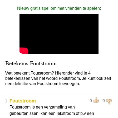
Nieuw gratis spel om met vrienden te spelen:
Betekenis Foutstroom
Wat betekent Foutstroom? Hieronder vind je 4
betekenissen van het woord Foutstroom. Je kunt ook zelf
een definitie van Foutstroom toevoegen.
1
Foutstroom
0
0
Foutstroom is een verzameling van
gebeurtenissen; kan een lekstroom of b.v een