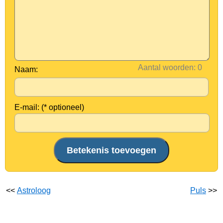
Aantal woorden:
Naam:
E-mail: (* optioneel)
<<
Astroloog
Puls
>>