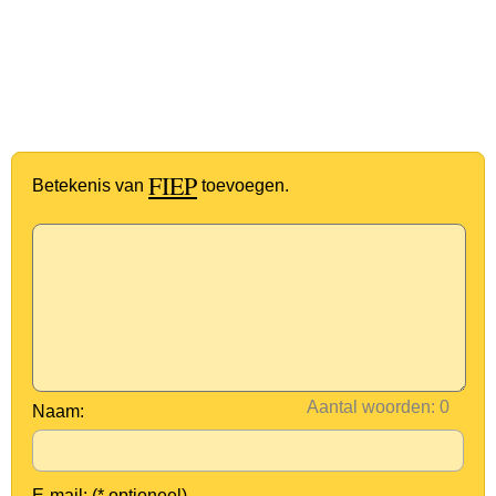
FIEP
Betekenis van
toevoegen.
Aantal woorden:
Naam:
E-mail: (* optioneel)