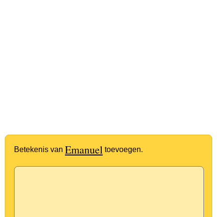
Emanuel
Betekenis van
toevoegen.