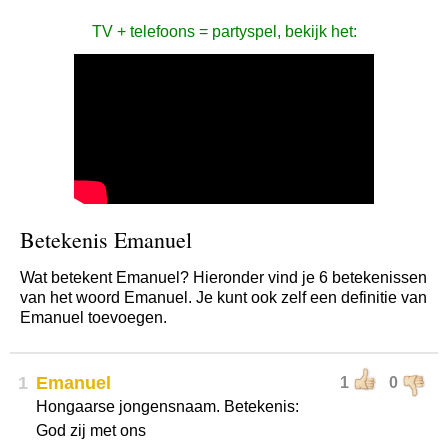
TV + telefoons = partyspel, bekijk het:
Betekenis Emanuel
Wat betekent Emanuel? Hieronder vind je 6 betekenissen
van het woord Emanuel. Je kunt ook zelf een definitie van
Emanuel toevoegen.
1
Emanuel
1
0
Hongaarse jongensnaam. Betekenis:
God zij met ons