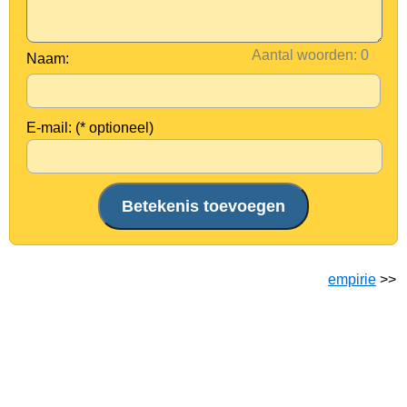
Aantal woorden:
Naam:
E-mail: (* optioneel)
empirie
>>