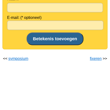
E-mail: (* optioneel)
<<
symposium
fixeren
>>