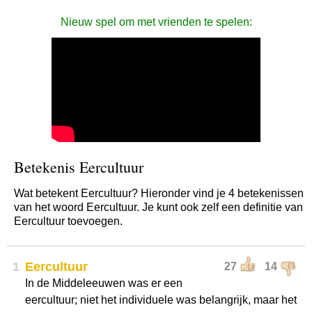
Nieuw spel om met vrienden te spelen:
Betekenis Eercultuur
Wat betekent Eercultuur? Hieronder vind je 4 betekenissen
van het woord Eercultuur. Je kunt ook zelf een definitie van
Eercultuur toevoegen.
1
Eercultuur
27
14
In de Middeleeuwen was er een
eercultuur; niet het individuele was belangrijk, maar het