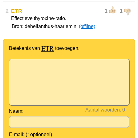
2
ETR
1
1
Effectieve thyroxine-ratio.
Bron: dehelianthus-haarlem.nl
(offline)
ETR
Betekenis van
toevoegen.
Aantal woorden:
Naam:
E-mail: (* optioneel)